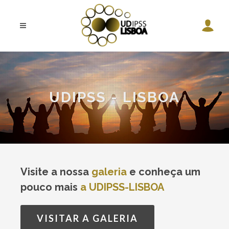
UDIPSS - LISBOA
Visite a nossa
galeria
e conheça um
pouco mais
a UDIPSS-LISBOA
VISITAR A GALERIA