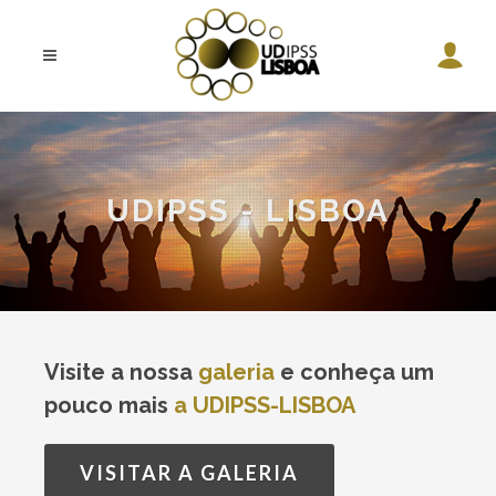
UDIPSS - LISBOA
Visite a nossa
galeria
e conheça um
pouco mais
a UDIPSS-LISBOA
VISITAR A GALERIA